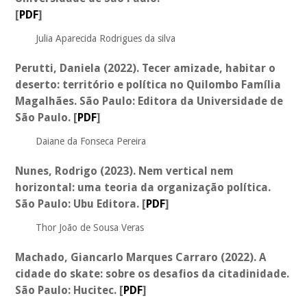
[
PDF
]
Julia Aparecida Rodrigues da silva
Perutti, Daniela (2022). Tecer amizade, habitar o
deserto: território e política no Quilombo Família
Magalhães. São Paulo: Editora da Universidade de
São Paulo.
[
PDF
]
Daiane da Fonseca Pereira
Nunes, Rodrigo (2023). Nem vertical nem
horizontal: uma teoria da organização política.
São Paulo: Ubu Editora.
[
PDF
]
Thor João de Sousa Veras
Machado, Giancarlo Marques Carraro (2022). A
cidade do skate: sobre os desafios da citadinidade.
São Paulo: Hucitec.
[
PDF
]