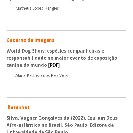
Matheus Lopes Hengles
Caderno de imagens
World Dog Show: espécies companheiras e
responsabilidade no maior evento de exposição
canina do mundo
[
PDF
]
Alana Pacheco dos Reis Verani
Resenhas
Silva, Vagner Gonçalves da (2022). Exu: um Deus
Afro-atlântico no Brasil. São Paulo: Editora da
Universidade de São Paulo.