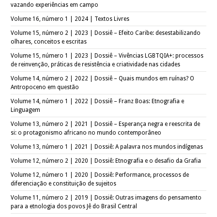
vazando experiências em campo
Volume 16, número 1 | 2024 | Textos Livres
Volume 15, número 2 | 2023 | Dossiê – Efeito Caribe: desestabilizando
olhares, conceitos e escritas
Volume 15, número 1 | 2023 | Dossiê – Vivências LGBTQIA+: processos
de reinvenção, práticas de resistência e criatividade nas cidades
Volume 14, número 2 | 2022 | Dossiê – Quais mundos em ruínas? O
Antropoceno em questão
Volume 14, número 1 | 2022 | Dossiê – Franz Boas: Etnografia e
Linguagem
Volume 13, número 2 | 2021 | Dossiê – Esperança negra e reescrita de
si: o protagonismo africano no mundo contemporâneo
Volume 13, número 1 | 2021 | Dossiê: A palavra nos mundos indígenas
Volume 12, número 2 | 2020 | Dossiê: Etnografia e o desafio da Grafia
Volume 12, número 1 | 2020 | Dossiê: Performance, processos de
diferenciação e constituição de sujeitos
Volume 11, número 2 | 2019 | Dossiê: Outras imagens do pensamento
para a etnologia dos povos Jê do Brasil Central