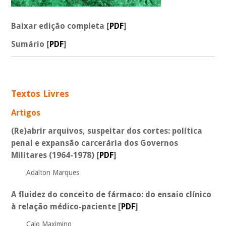
Baixar edição completa [
PDF
]
Sumário [
PDF
]
_
Textos Livres
Artigos
(Re)abrir arquivos, suspeitar dos cortes: política
penal e expansão carcerária dos Governos
Militares (1964-1978)
[
PDF
]
Adalton Marques
A fluidez do conceito de fármaco: do ensaio clínico
à relação médico-paciente
[
PDF
]
Caio Maximino