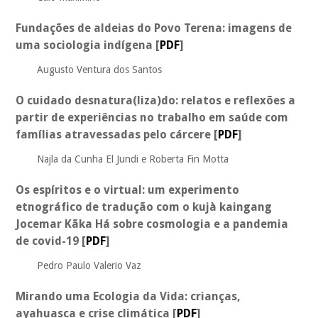
Fundações de aldeias do Povo Terena: imagens de
uma sociologia indígena
[
PDF
]
Augusto Ventura dos Santos
O cuidado desnatura(liza)do: relatos e reflexões a
partir de experiências no trabalho em saúde com
famílias atravessadas pelo cárcere
[
PDF
]
Najla da Cunha El Jundi e Roberta Fin Motta
Os espíritos e o virtual: um experimento
etnográfico de tradução com o kujà kaingang
Jocemar Kãka Há sobre cosmologia e a pandemia
de covid-19
[
PDF
]
Pedro Paulo Valerio Vaz
Mirando uma Ecologia da Vida: crianças,
ayahuasca e crise climática
[
PDF
]