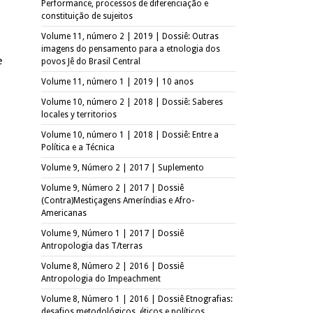
Performance, processos de diferenciação e
constituição de sujeitos
Volume 11, número 2 | 2019 | Dossiê: Outras
imagens do pensamento para a etnologia dos
e
povos Jê do Brasil Central
Volume 11, número 1 | 2019 | 10 anos
Volume 10, número 2 | 2018 | Dossiê: Saberes
locales y territorios
Volume 10, número 1 | 2018 | Dossiê: Entre a
Política e a Técnica
Volume 9, Número 2 | 2017 | Suplemento
Volume 9, Número 2 | 2017 | Dossiê
(Contra)Mestiçagens Ameríndias e Afro-
Americanas
Volume 9, Número 1 | 2017 | Dossiê
Antropologia das T/terras
Volume 8, Número 2 | 2016 | Dossiê
Antropologia do Impeachment
Volume 8, Número 1 | 2016 | Dossiê Etnografias:
desafios metodológicos, éticos e políticos