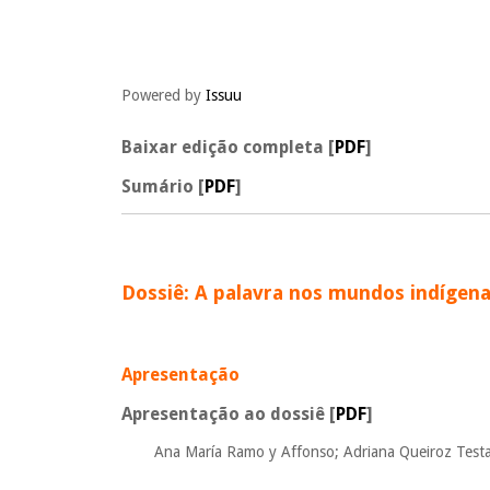
Powered by
Issuu
Baixar edição completa [
PDF
]
Sumário [
PDF
]
_
Dossiê: A palavra nos mundos indígen
_
Apresentação
Apresentação ao dossiê [
PDF
]
Ana María Ramo y Affonso; Adriana Queiroz Test