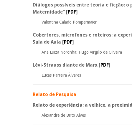
Diálogos possíveis entre teoria e ficção: o
Maternidade”
[
PDF
]
Valentina Calado Pompermaier
Cobertores, microfones e roteiros: a exper
Sala de Aula
[
PDF
]
Ana Luiza Noronha; Hugo Virgilio de Oliveira
Lévi-Strauss diante de Marx
[
PDF
]
Lucas Parreira Álvares
Relato de Pesquisa
Relato de experiência: a velhice, a proxim
Alexandre de Brito Alves