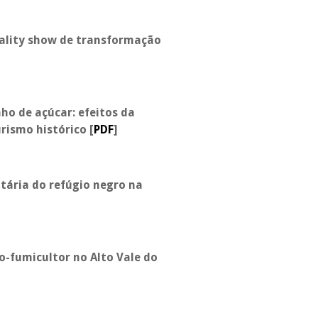
ality show
de transformação
o de açúcar: efeitos da
urismo histórico
[
PDF
]
tária do refúgio negro na
o-fumicultor no Alto Vale do