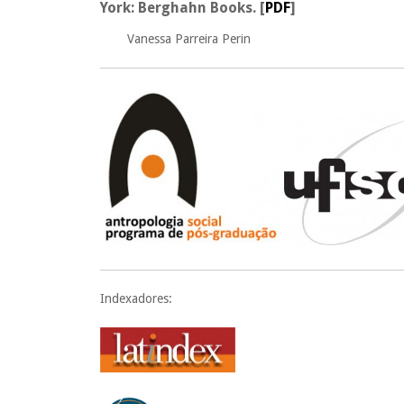
York: Berghahn Books.
[
PDF
]
Vanessa Parreira Perin
Indexadores: