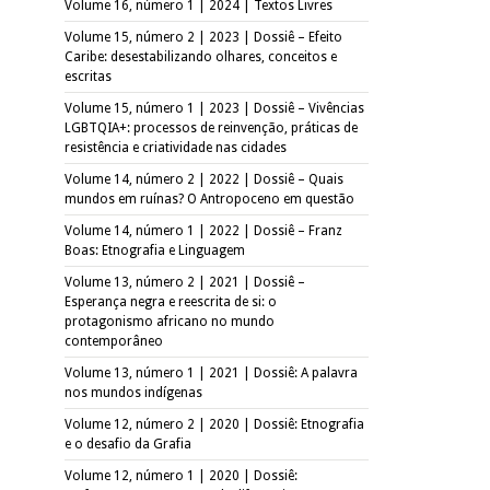
Volume 16, número 1 | 2024 | Textos Livres
Volume 15, número 2 | 2023 | Dossiê – Efeito
Caribe: desestabilizando olhares, conceitos e
escritas
Volume 15, número 1 | 2023 | Dossiê – Vivências
LGBTQIA+: processos de reinvenção, práticas de
resistência e criatividade nas cidades
Volume 14, número 2 | 2022 | Dossiê – Quais
mundos em ruínas? O Antropoceno em questão
Volume 14, número 1 | 2022 | Dossiê – Franz
Boas: Etnografia e Linguagem
Volume 13, número 2 | 2021 | Dossiê –
Esperança negra e reescrita de si: o
protagonismo africano no mundo
contemporâneo
Volume 13, número 1 | 2021 | Dossiê: A palavra
nos mundos indígenas
Volume 12, número 2 | 2020 | Dossiê: Etnografia
e o desafio da Grafia
Volume 12, número 1 | 2020 | Dossiê: