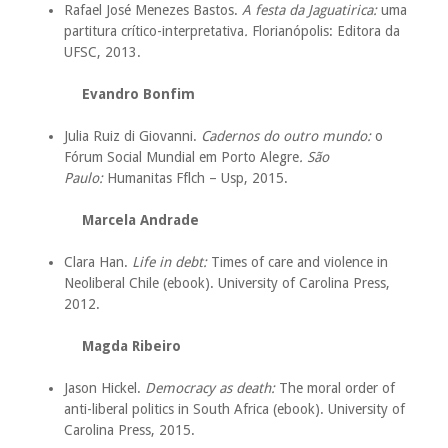
Rafael José Menezes Bastos.
A festa da Jaguatirica:
uma
partitura crítico-interpretativa
.
Florianópolis: Editora da
UFSC, 2013.
Evandro Bonfim
Julia Ruiz di Giovanni.
Cadernos do outro mundo:
o
Fórum Social Mundial em Porto Alegre
. São
Paulo:
Humanitas Fflch – Usp
, 2015.
Marcela Andrade
Clara Han.
Life in debt:
Times of care and violence in
Neoliberal Chile
(ebook). University of Carolina Press,
2012.
Magda Ribeiro
Jason Hickel.
Democracy as death:
The moral order of
anti-liberal politics in South Africa
(ebook). University of
Carolina Press, 2015.