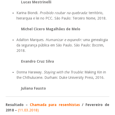
Lucas Mestrinelli
Karina Biondi.
Proibido roubar na quebrada:
território,
hierarquia e lei no PCC. São Paulo: Terceiro Nome, 2018.
Michel Cícero Magalhães de Melo
Adalton Marques.
Humanizar e expandir:
uma genealogia
da segurança pública em São Paulo. São Paulo: Ibccrim,
2018.
Evandro Cruz Silva
Donna Haraway.
Staying with the Trouble:
Making Kin in
the Chthulucene. Durham: Duke University Press, 2016.
Juliana Fausto
Resultado –
Chamada para resenhistas
/ Fevereiro de
2018 –
(11.03.2018)