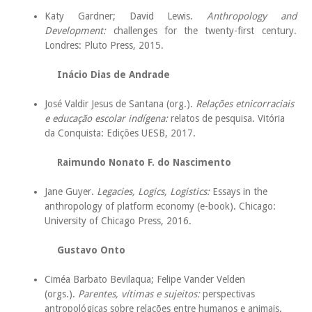
Katy Gardner; David Lewis.
Anthropology and
Development:
challenges for the twenty-first century.
Londres: Pluto Press, 2015.
Inácio Dias de Andrade
José Valdir Jesus de Santana (org.).
Relações etnicorraciais
e educação escolar indígena:
relatos de pesquisa. Vitória
da Conquista: Edições UESB, 2017.
Raimundo Nonato F. do Nascimento
Jane Guyer.
Legacies, Logics, Logistics:
Essays in the
anthropology of platform economy (e-book). Chicago:
University of Chicago Press, 2016.
Gustavo Onto
Ciméa Barbato Bevilaqua; Felipe Vander Velden
(orgs.).
Parentes, vítimas e sujeitos:
perspectivas
antropológicas sobre relações entre humanos e animais.