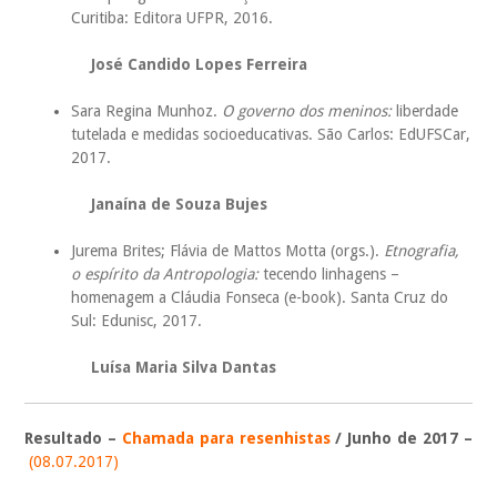
Curitiba: Editora UFPR, 2016.
José Candido Lopes Ferreira
Sara Regina Munhoz.
O governo dos meninos:
liberdade
tutelada e medidas socioeducativas. São Carlos: EdUFSCar,
2017.
Janaína de Souza Bujes
Jurema Brites; Flávia de Mattos Motta (orgs.).
Etnografia,
o espírito da Antropologia:
tecendo linhagens –
homenagem a Cláudia Fonseca (e-book). Santa Cruz do
Sul: Edunisc, 2017.
Luísa Maria Silva Dantas
Resultado –
Chamada para resenhistas
/ Junho de 2017 –
(08.07.2017)