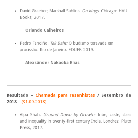
David Graeber; Marshall Sahlins.
On kings
. Chicago: HAU
Books, 2017.
Orlando Calheiros
Pedro Fandiño.
Tak Baht:
O budismo teravada em
procissão. Rio de Janeiro: EDUFF, 2019.
Alexsânder Nakaóka Elias
Resultado –
Chamada para resenhistas
/ Setembro de
2018 –
(31.09.2018)
Alpa Shah.
Ground Down by Growth:
tribe, caste, class
and inequality in twenty-first century India. Londres: Pluto
Press, 2017.