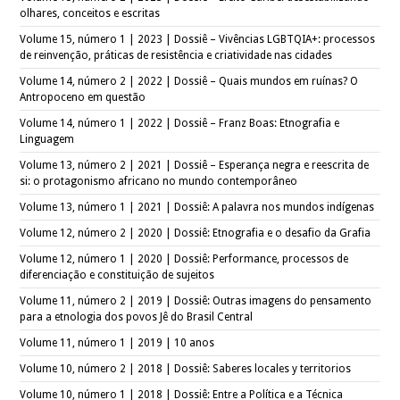
olhares, conceitos e escritas
Volume 15, número 1 | 2023 | Dossiê – Vivências LGBTQIA+: processos
de reinvenção, práticas de resistência e criatividade nas cidades
Volume 14, número 2 | 2022 | Dossiê – Quais mundos em ruínas? O
Antropoceno em questão
Volume 14, número 1 | 2022 | Dossiê – Franz Boas: Etnografia e
Linguagem
Volume 13, número 2 | 2021 | Dossiê – Esperança negra e reescrita de
si: o protagonismo africano no mundo contemporâneo
Volume 13, número 1 | 2021 | Dossiê: A palavra nos mundos indígenas
Volume 12, número 2 | 2020 | Dossiê: Etnografia e o desafio da Grafia
Volume 12, número 1 | 2020 | Dossiê: Performance, processos de
diferenciação e constituição de sujeitos
Volume 11, número 2 | 2019 | Dossiê: Outras imagens do pensamento
para a etnologia dos povos Jê do Brasil Central
Volume 11, número 1 | 2019 | 10 anos
Volume 10, número 2 | 2018 | Dossiê: Saberes locales y territorios
Volume 10, número 1 | 2018 | Dossiê: Entre a Política e a Técnica