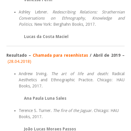
Ashley Lebner.
Redescribing Relations: Strathernian
Conversations on Ethnography, Knowledge and
Politics.
New York: Berghahn Books, 2017.
Lucas da Costa Maciel
Resultado –
Chamada para resenhistas
/ Abril de 2019 –
(28.04.2018)
Andrew Irving.
The art of life and death:
Radical
Aesthetics and Ethnographic Practice. Chicago: HAU
Books, 2017.
Ana Paula Luna Sales
Terence S. Turner.
The fire of the Jaguar.
Chicago: HAU
Books, 2017.
João Lucas Moraes Passos