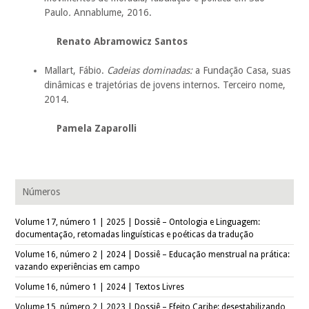
Paulo
.
Annablume, 2016.
Renato Abramowicz Santos
Mallart, Fábio.
Cadeias dominadas:
a Fundação Casa, suas
dinâmicas e trajetórias de jovens internos.
Terceiro nome,
2014.
Pamela Zaparolli
Números
Volume 17, número 1 | 2025 | Dossiê – Ontologia e Linguagem:
documentação, retomadas linguísticas e poéticas da tradução
Volume 16, número 2 | 2024 | Dossiê – Educação menstrual na prática:
vazando experiências em campo
Volume 16, número 1 | 2024 | Textos Livres
Volume 15, número 2 | 2023 | Dossiê – Efeito Caribe: desestabilizando