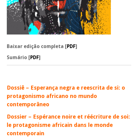
Baixar edição completa [
PDF
]
Sumário [
PDF
]
_
Dossiê – Esperança negra e reescrita de si: o
protagonismo africano no mundo
contemporâneo
Dossier – Espérance noire et réécriture de soi:
le protagonisme africain dans le monde
contemporain