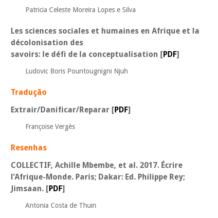
Patricia Celeste Moreira Lopes e Silva
Les sciences sociales et humaines en Afrique et la
décolonisation des
savoirs: le défi de la conceptualisation
[
PDF
]
Ludovic Boris Pountougnigni Njuh
Tradução
Extrair/Danificar/Reparar
[
PDF
]
Françoise Vergès
Resenhas
COLLECTIF, Achille Mbembe, et al. 2017. Écrire
l’Afrique-Monde. Paris; Dakar: Ed. Philippe Rey;
Jimsaan.
[
PDF
]
Antonia Costa de Thuin