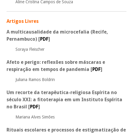
Aline Cristina Campos de Souza
Artigos Livres
A multicausalidade da microcefalia (Recife,
Pernambuco)
[
PDF
]
Soraya Fleischer
Afeto e perigo: reflexões sobre máscaras e
respiração em tempos de pandemia
[
PDF
]
Juliana Ramos Boldrin
Um recorte da terapêutica-religiosa Espírita no
século XXI: a fitoterapia em um Instituto Espírita
no Brasil
[
PDF
]
Mariana Alves Simões
Rituais escolares e processos de estigmatização de