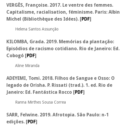
VERGÈS, Françoise. 2017. Le ventre des femmes.
Capitalisme, racialisation, féminisme. Paris: Albin
Michel (Bibliothèque des Idées).
[
PDF
]
Helena Santos Assunção
KILOMBA, Grada. 2019. Memórias da plantação:
Episódios de racismo cotidiano. Rio de Janeiro: Ed.
Cobogó [
PDF
]
Aline Miranda
ADEYEMI, Tomi. 2018. Filhos de Sangue e Osso: O
legado de Orisha. P. Rissati (trad.). 1. ed. Rio de
Janeiro: Ed. Fantástica Rocco [
PDF
]
Ranna Mirthes Sousa Correa
SARR, Felwine. 2019. Afrotopia. São Paulo: n-1
edições. [
PDF
]