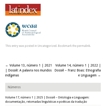
This entry was posted in
Uncategorized
. Bookmark the
permalink
.
←
Volume 13, número 1 | 2021
Volume 14, número 1 | 2022 |
Post navigation
| Dossiê: A palavra nos mundos
Dossiê – Franz Boas: Etnografia
indígenas
e Linguagem
→
Números
Volume 17, número 1 | 2025 | Dossiê – Ontologia e Linguagem:
documentação, retomadas linguísticas e poéticas da tradução