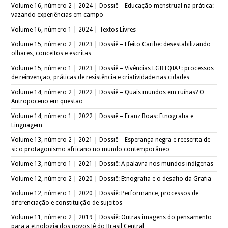
Volume 16, número 2 | 2024 | Dossiê – Educação menstrual na prática:
vazando experiências em campo
Volume 16, número 1 | 2024 | Textos Livres
Volume 15, número 2 | 2023 | Dossiê – Efeito Caribe: desestabilizando
olhares, conceitos e escritas
Volume 15, número 1 | 2023 | Dossiê – Vivências LGBTQIA+: processos
de reinvenção, práticas de resistência e criatividade nas cidades
Volume 14, número 2 | 2022 | Dossiê – Quais mundos em ruínas? O
Antropoceno em questão
Volume 14, número 1 | 2022 | Dossiê – Franz Boas: Etnografia e
Linguagem
Volume 13, número 2 | 2021 | Dossiê – Esperança negra e reescrita de
si: o protagonismo africano no mundo contemporâneo
Volume 13, número 1 | 2021 | Dossiê: A palavra nos mundos indígenas
Volume 12, número 2 | 2020 | Dossiê: Etnografia e o desafio da Grafia
Volume 12, número 1 | 2020 | Dossiê: Performance, processos de
diferenciação e constituição de sujeitos
Volume 11, número 2 | 2019 | Dossiê: Outras imagens do pensamento
para a etnologia dos povos Jê do Brasil Central