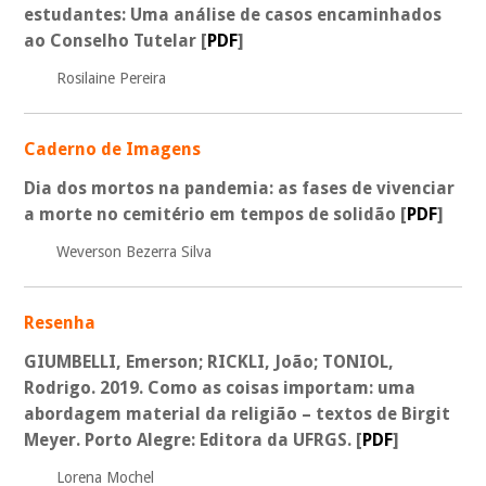
estudantes: Uma análise de casos encaminhados
ao Conselho Tutelar
[
PDF
]
Rosilaine Pereira
Caderno de Imagens
Dia dos mortos na pandemia: as fases de vivenciar
a morte no cemitério em tempos de solidão
[
PDF
]
Weverson Bezerra Silva
Resenha
GIUMBELLI, Emerson; RICKLI, João; TONIOL,
Rodrigo. 2019. Como as coisas importam: uma
abordagem material da religião – textos de Birgit
Meyer. Porto Alegre: Editora da UFRGS.
[
PDF
]
Lorena Mochel