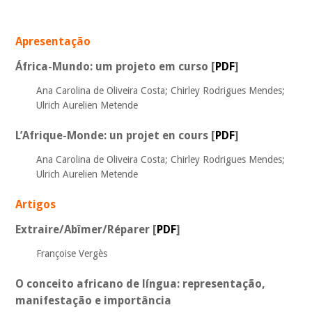
_
Apresentação
África-Mundo: um projeto em curso [
PDF
]
Ana Carolina de Oliveira Costa; Chirley Rodrigues Mendes;
Ulrich Aurelien Metende
L’Afrique-Monde: un projet en cours [
PDF
]
Ana Carolina de Oliveira Costa; Chirley Rodrigues Mendes;
Ulrich Aurelien Metende
Artigos
Extraire/Abîmer/Réparer
[
PDF
]
Françoise Vergès
O conceito africano de língua: representação,
manifestação e importância