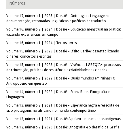
Números
Volume 17, número 1 | 2025 | Dossiê – Ontologia e Linguagem:
documentação, retomadas linguísticas e poéticas da tradução
Volume 16, número 2 | 2024 | Dossiê – Educação menstrual na prática:
vazando experiências em campo
Volume 16, número 1 | 2024 | Textos Livres
Volume 15, número 2 | 2023 | Dossiê – Efeito Caribe: desestabilizando
olhares, conceitos e escritas
Volume 15, número 1 | 2023 | Dossiê – Vivências LGBTQIA+: processos
de reinvenção, práticas de resistência e criatividade nas cidades
Volume 14, número 2 | 2022 | Dossiê – Quais mundos em ruínas? O
Antropoceno em questão
Volume 14, número 1 | 2022 | Dossiê – Franz Boas: Etnografia e
Linguagem
Volume 13, número 2 | 2021 | Dossiê – Esperança negra e reescrita de
si: o protagonismo africano no mundo contemporâneo
Volume 13, número 1 | 2021 | Dossiê: A palavra nos mundos indígenas
Volume 12, número 2 | 2020 | Dossiê: Etnografia e o desafio da Grafia