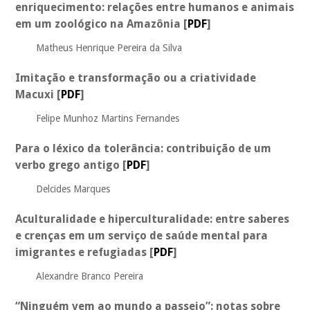
enriquecimento: relações entre humanos e animais
em um zoológico na Amazônia
[
PDF
]
Matheus Henrique Pereira da Silva
Imitação e transformação ou a criatividade
Macuxi
[
PDF
]
Felipe Munhoz Martins Fernandes
Para o léxico da tolerância: contribuição de um
verbo grego antigo
[
PDF
]
Delcides Marques
Aculturalidade e hiperculturalidade: entre saberes
e crenças em um serviço de saúde mental para
imigrantes e refugiadas
[
PDF
]
Alexandre Branco Pereira
“Ninguém vem ao mundo a passeio”: notas sobre