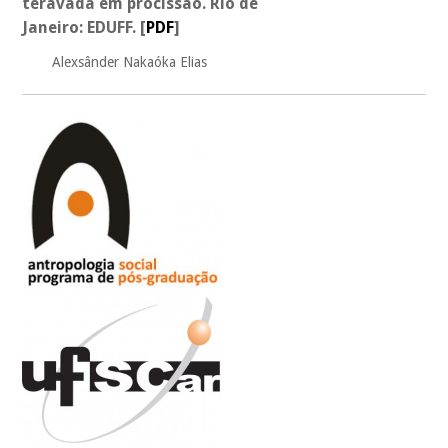
teravada em procissão. Rio de
Janeiro: EDUFF.
[
PDF
]
Alexsânder Nakaóka Elias