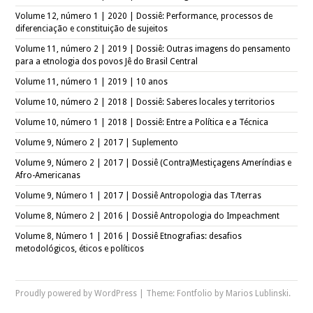
Volume 12, número 1 | 2020 | Dossiê: Performance, processos de
diferenciação e constituição de sujeitos
Volume 11, número 2 | 2019 | Dossiê: Outras imagens do pensamento
para a etnologia dos povos Jê do Brasil Central
Volume 11, número 1 | 2019 | 10 anos
Volume 10, número 2 | 2018 | Dossiê: Saberes locales y territorios
Volume 10, número 1 | 2018 | Dossiê: Entre a Política e a Técnica
Volume 9, Número 2 | 2017 | Suplemento
Volume 9, Número 2 | 2017 | Dossiê (Contra)Mestiçagens Ameríndias e
Afro-Americanas
Volume 9, Número 1 | 2017 | Dossiê Antropologia das T/terras
Volume 8, Número 2 | 2016 | Dossiê Antropologia do Impeachment
Volume 8, Número 1 | 2016 | Dossiê Etnografias: desafios
metodológicos, éticos e políticos
Proudly powered by WordPress
|
Theme: Fontfolio by
Marios Lublinski
.