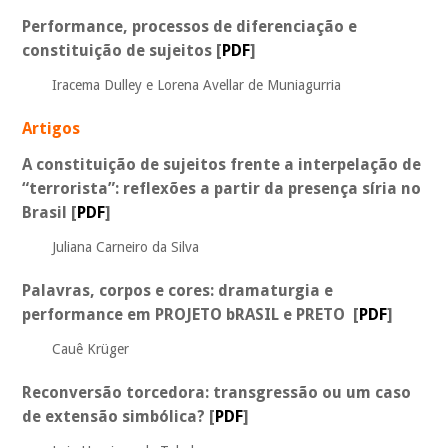
Performance, processos de diferenciação e
constituição de sujeitos [
PDF
]
Iracema Dulley e
Lorena Avellar de Muniagurria
Artigos
A constituição de sujeitos frente a interpelação de
“terrorista”: reflexões a partir da presença síria no
Brasil
[
PDF
]
Juliana Carneiro da Silva
Palavras, corpos e cores: dramaturgia e
performance em PROJETO bRASIL e PRETO
[
PDF
]
Cauê Krüger
Reconversão torcedora: transgressão ou um caso
de extensão simbólica?
[
PDF
]