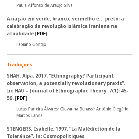
Paula Affonso de Araujo Silva
A nação em verde, branco, vermelho e… preto: a
celebração da revolução islâmica iraniana na
atualidade
[
PDF
]
Fabiano Gontijo
Traduções
SHAH, Alpa. 2017. “Ethnography? Participant
observation, a potentially revolutionary praxis”.
In: HAU – Journal of Ethnographic Theory, 7(1): 45-
59.
[
PDF
]
Lucas Parreira Álvares; Giovanna Benassi; Antônio Olegário;
Marcos Lanna
STENGERS, Isabelle. 1997. “La Malédiction de la
Toleránce”. In: Cosmopolitiques