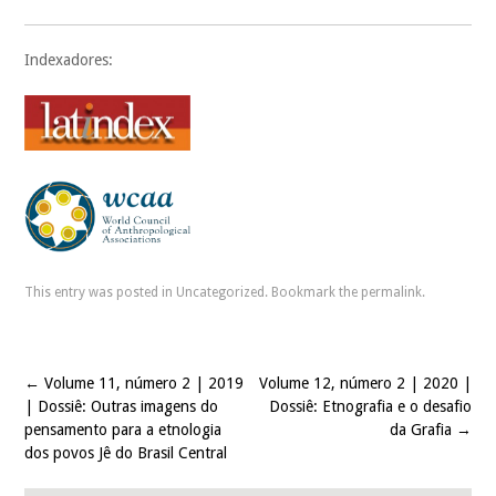
Indexadores:
This entry was posted in
Uncategorized
. Bookmark the
permalink
.
←
Volume 11, número 2 | 2019
Volume 12, número 2 | 2020 |
Post navigation
| Dossiê: Outras imagens do
Dossiê: Etnografia e o desafio
pensamento para a etnologia
da Grafia
→
dos povos Jê do Brasil Central