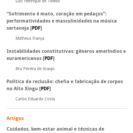
Luiz Henrique de Toledo
“Sofrimento é mato, coração em pedaços”:
performatividades e masculinidades na música
sertaneja
[
PDF
]
Matheus França
Instabilidades constitutivas: gêneros ameríndios e
euramericanos
[
PDF
]
Bru Pereira de Araujo
Política da reclusão: chefia e fabricação de corpos
no Alto Xingu
[
PDF
]
Carlos Eduardo Costa
Artigos
Cuidados, bem-estar animal e técnicas de