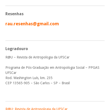
Resenhas
rau.resenhas@gmail.com
Logradouro
R@U – Revista de Antropologia da UFSCar
Programa de Pós-Graduação em Antropologia Social – PPGAS
UFSCar
Rod. Washington Luís, km. 235
CEP 13565-905 – São Carlos – SP – Brasil
R@U: Revista de Antropologia da UFSCar