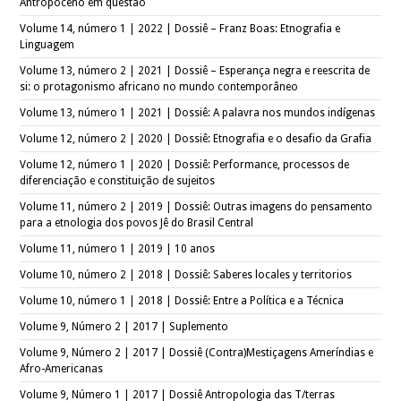
Antropoceno em questão
Volume 14, número 1 | 2022 | Dossiê – Franz Boas: Etnografia e
Linguagem
Volume 13, número 2 | 2021 | Dossiê – Esperança negra e reescrita de
si: o protagonismo africano no mundo contemporâneo
Volume 13, número 1 | 2021 | Dossiê: A palavra nos mundos indígenas
Volume 12, número 2 | 2020 | Dossiê: Etnografia e o desafio da Grafia
Volume 12, número 1 | 2020 | Dossiê: Performance, processos de
diferenciação e constituição de sujeitos
Volume 11, número 2 | 2019 | Dossiê: Outras imagens do pensamento
para a etnologia dos povos Jê do Brasil Central
Volume 11, número 1 | 2019 | 10 anos
Volume 10, número 2 | 2018 | Dossiê: Saberes locales y territorios
Volume 10, número 1 | 2018 | Dossiê: Entre a Política e a Técnica
Volume 9, Número 2 | 2017 | Suplemento
Volume 9, Número 2 | 2017 | Dossiê (Contra)Mestiçagens Ameríndias e
Afro-Americanas
Volume 9, Número 1 | 2017 | Dossiê Antropologia das T/terras