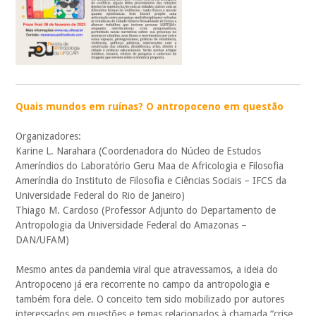
Quais mundos em ruínas? O antropoceno em questão
Organizadores:
Karine L. Narahara (Coordenadora do Núcleo de Estudos
Ameríndios do Laboratório Geru Maa de Africologia e Filosofia
Ameríndia do Instituto de Filosofia e Ciências Sociais – IFCS da
Universidade Federal do Rio de Janeiro)
Thiago M. Cardoso (Professor Adjunto do Departamento de
Antropologia da Universidade Federal do Amazonas –
DAN/UFAM)
Mesmo antes da pandemia viral que atravessamos, a ideia do
Antropoceno já era recorrente no campo da antropologia e
também fora dele. O conceito tem sido mobilizado por autores
interessados em questões e temas relacionados à chamada “crise