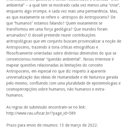
ambiental” – a qual tem se mostrado cada vez menos uma “crise”,
enquanto algo irrompe, e cada vez mais uma permanência. Mas,
ao que exatamente se refere o -antropos do Antropoceno? De
que “humanos” estamos falando? Quem exatamente se
transformou em uma força geológica? Que mundos foram
arruinados? O dossiê pretende reunir contribuições
antropológicas que em conjunto buscam provincializar a noção de
Antropoceno, trazendo à tona críticas etnográficas e
filosoficamente orientadas sobre distintas dimensões do que se
convencionou nomear “questão ambiental”. Nosso interesse é
mapear questões relacionadas às limitações do conceito
Antropoceno, em especial no que diz respeito à aparente
universalização das ideias de Humanidade e de Natureza gerada
pelo mesmo, confluindo com uma pluralidade de epistemologias e
cosmopercepções sobre humanos, não humanos e extra-
humanos.
As regras de submissão encontram-se no link:
http://www.rau.ufscar.br/?page_id=589
Prazo para envio de resumos: 13 de março de 2022.