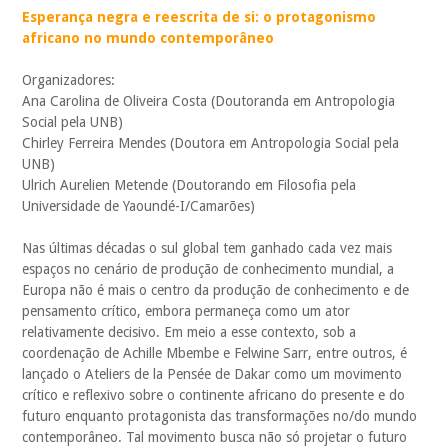
Esperança negra e reescrita de si: o protagonismo
africano no mundo contemporâneo
Organizadores:
Ana Carolina de Oliveira Costa (Doutoranda em Antropologia
Social pela UNB)
Chirley Ferreira Mendes (Doutora em Antropologia Social pela
UNB)
Ulrich Aurelien Metende (Doutorando em Filosofia pela
Universidade de Yaoundé-I/Camarões)
Nas últimas décadas o sul global tem ganhado cada vez mais
espaços no cenário de produção de conhecimento mundial, a
Europa não é mais o centro da produção de conhecimento e de
pensamento crítico, embora permaneça como um ator
relativamente decisivo. Em meio a esse contexto, sob a
coordenação de Achille Mbembe e Felwine Sarr, entre outros, é
lançado o Ateliers de la Pensée de Dakar como um movimento
crítico e reflexivo sobre o continente africano do presente e do
futuro enquanto protagonista das transformações no/do mundo
contemporâneo. Tal movimento busca não só projetar o futuro