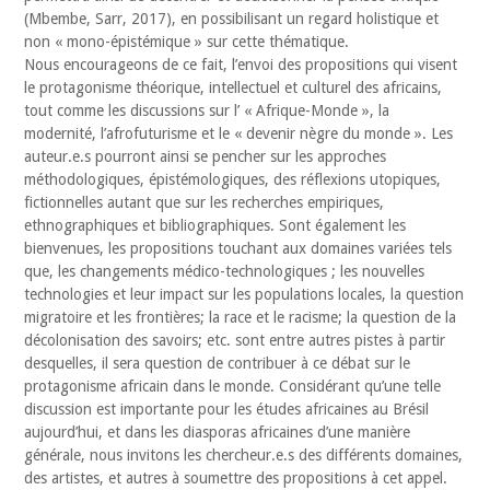
(Mbembe, Sarr, 2017), en possibilisant un regard holistique et
non « mono-épistémique » sur cette thématique.
Nous encourageons de ce fait, l’envoi des propositions qui visent
le protagonisme théorique, intellectuel et culturel des africains,
tout comme les discussions sur l’ « Afrique-Monde », la
modernité, l’afrofuturisme et le « devenir nègre du monde ». Les
auteur.e.s pourront ainsi se pencher sur les approches
méthodologiques, épistémologiques, des réflexions utopiques,
fictionnelles autant que sur les recherches empiriques,
ethnographiques et bibliographiques. Sont également les
bienvenues, les propositions touchant aux domaines variées tels
que, les changements médico-technologiques ; les nouvelles
technologies et leur impact sur les populations locales, la question
migratoire et les frontières; la race et le racisme; la question de la
décolonisation des savoirs; etc. sont entre autres pistes à partir
desquelles, il sera question de contribuer à ce débat sur le
protagonisme africain dans le monde. Considérant qu’une telle
discussion est importante pour les études africaines au Brésil
aujourd’hui, et dans les diasporas africaines d’une manière
générale, nous invitons les chercheur.e.s des différents domaines,
des artistes, et autres à soumettre des propositions à cet appel.