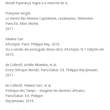
dossiê Esperança negra e a reescrita de si.
Françoise Vergès
Le Ventre des femmes Capitalisme, racialisation, féminisme.
Paris:Ed. Albin Michel,
2017
Felwine Sarr
Afrotopie. Paris: Philippe Rey, 2016.
Ou a versão em português dessa obra: Afrotopia. N-1 Edições em
2019.
de Collectif, Achille Mbembe, et al.
Ecrire l’Afrique-Monde. Paris/Dakar: Ed. Philippe Rey/Jimsaan,
2017.
de Collectif, Felwine Sarr, et al.
Politique des Temps – Imaginer les devenirs africains.
Paris/Dakar: Ed. Philippe
Rey/Jimsaan, 2019.