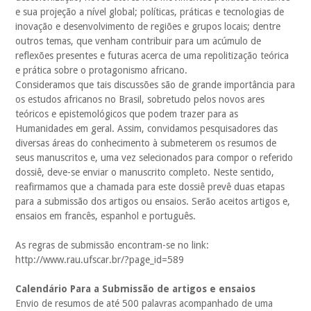
e sua projeção a nível global; políticas, práticas e tecnologias de
inovação e desenvolvimento de regiões e grupos locais; dentre
outros temas, que venham contribuir para um acúmulo de
reflexões presentes e futuras acerca de uma repolitização teórica
e prática sobre o protagonismo africano.
Consideramos que tais discussões são de grande importância para
os estudos africanos no Brasil, sobretudo pelos novos ares
teóricos e epistemológicos que podem trazer para as
Humanidades em geral. Assim, convidamos pesquisadores das
diversas áreas do conhecimento à submeterem os resumos de
seus manuscritos e, uma vez selecionados para compor o referido
dossiê, deve-se enviar o manuscrito completo. Neste sentido,
reafirmamos que a chamada para este dossiê prevê duas etapas
para a submissão dos artigos ou ensaios. Serão aceitos artigos e,
ensaios em francês, espanhol e português.
As regras de submissão encontram-se no link:
http://www.rau.ufscar.br/?page_id=589
Calendário Para a Submissão de artigos e ensaios
Envio de resumos de até 500 palavras acompanhado de uma