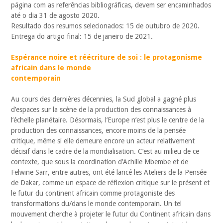
página com as referências bibliográficas, devem ser encaminhados
até o dia 31 de agosto 2020.
Resultado dos resumos selecionados: 15 de outubro de 2020.
Entrega do artigo final: 15 de janeiro de 2021.
Espérance noire et réécriture de soi : le protagonisme
africain dans le monde
contemporain
Au cours des dernières décennies, la Sud global a gagné plus
d’espaces sur la scène de la production des connaissances à
l’échelle planétaire. Désormais, l’Europe n’est plus le centre de la
production des connaissances, encore moins de la pensée
critique, même si elle demeure encore un acteur relativement
décisif dans le cadre de la mondialisation. C’est au milieu de ce
contexte, que sous la coordination d’Achille Mbembe et de
Felwine Sarr, entre autres, ont été lancé les Ateliers de la Pensée
de Dakar, comme un espace de réflexion critique sur le présent et
le futur du continent africain comme protagoniste des
transformations du/dans le monde contemporain. Un tel
mouvement cherche à projeter le futur du Continent africain dans