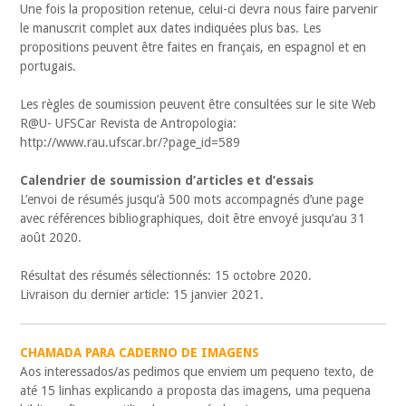
Une fois la proposition retenue, celui-ci devra nous faire parvenir
le manuscrit complet aux dates indiquées plus bas. Les
propositions peuvent être faites en français, en espagnol et en
portugais.
Les règles de soumission peuvent être consultées sur le site Web
R@U- UFSCar Revista de Antropologia:
http://www.rau.ufscar.br/?page_id=589
Calendrier de soumission d’articles et d’essais
L’envoi de résumés jusqu’à 500 mots accompagnés d’une page
avec références bibliographiques, doit être envoyé jusqu’au 31
août 2020.
Résultat des résumés sélectionnés: 15 octobre 2020.
Livraison du dernier article: 15 janvier 2021.
CHAMADA PARA CADERNO DE IMAGENS
Aos interessados/as pedimos que enviem um pequeno texto, de
até 15 linhas explicando a proposta das imagens, uma pequena