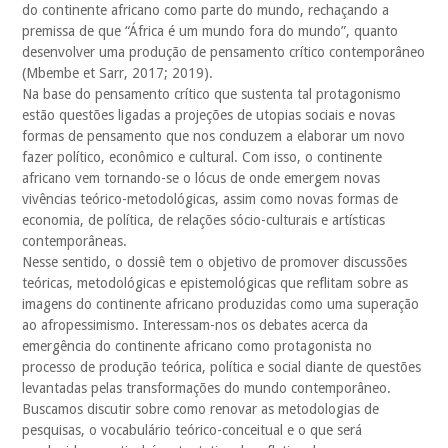
do continente africano como parte do mundo, rechaçando a
premissa de que “África é um mundo fora do mundo”, quanto
desenvolver uma produção de pensamento crítico contemporâneo
(Mbembe et Sarr, 2017; 2019).
Na base do pensamento crítico que sustenta tal protagonismo
estão questões ligadas a projeções de utopias sociais e novas
formas de pensamento que nos conduzem a elaborar um novo
fazer político, econômico e cultural. Com isso, o continente
africano vem tornando-se o lócus de onde emergem novas
vivências teórico-metodológicas, assim como novas formas de
economia, de política, de relações sócio-culturais e artísticas
contemporâneas.
Nesse sentido, o dossiê tem o objetivo de promover discussões
teóricas, metodológicas e epistemológicas que reflitam sobre as
imagens do continente africano produzidas como uma superação
ao afropessimismo. Interessam-nos os debates acerca da
emergência do continente africano como protagonista no
processo de produção teórica, política e social diante de questões
levantadas pelas transformações do mundo contemporâneo.
Buscamos discutir sobre como renovar as metodologias de
pesquisas, o vocabulário teórico-conceitual e o que será