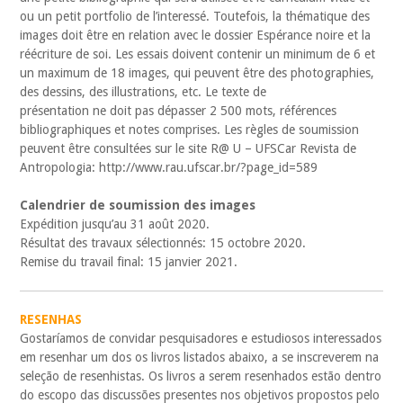
ou un petit portfolio de l’interessé. Toutefois, la thématique des
images doit être en relation avec le dossier Espérance noire et la
réécriture de soi. Les essais doivent contenir un minimum de 6 et
un maximum de 18 images, qui peuvent être des photographies,
des dessins, des illustrations, etc. Le texte de
présentation ne doit pas dépasser 2 500 mots, références
bibliographiques et notes comprises. Les règles de soumission
peuvent être consultées sur le site R@ U – UFSCar Revista de
Antropologia: http://www.rau.ufscar.br/?page_id=589
Calendrier de soumission des images
Expédition jusqu’au 31 août 2020.
Résultat des travaux sélectionnés: 15 octobre 2020.
Remise du travail final: 15 janvier 2021.
RESENHAS
Gostaríamos de convidar pesquisadores e estudiosos interessados
em resenhar um dos os livros listados abaixo, a se inscreverem na
seleção de resenhistas. Os livros a serem resenhados estão dentro
do escopo das discussões presentes nos objetivos propostos pelo