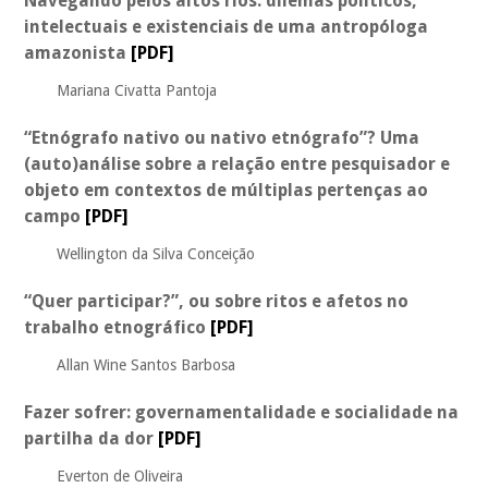
Navegando pelos altos rios: dilemas políticos,
intelectuais e existenciais de uma antropóloga
amazonista
[PDF]
Mariana Civatta Pantoja
“Etnógrafo nativo ou nativo etnógrafo”? Uma
(auto)análise sobre a relação entre pesquisador e
objeto em contextos de múltiplas pertenças ao
campo
[PDF]
Wellington da Silva Conceição
“Quer participar?”, ou sobre ritos e afetos no
trabalho etnográfico
[PDF]
Allan Wine Santos Barbosa
Fazer sofrer: governamentalidade e socialidade na
partilha da dor
[PDF]
Everton de Oliveira