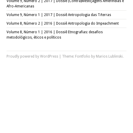
Volume 9, Número 2 | 2017 | Dossiê (Contra)Mestiçagens Ameríndias e
Afro-Americanas
Volume 9, Número 1 | 2017 | Dossiê Antropologia das T/terras
Volume 8, Número 2 | 2016 | Dossiê Antropologia do Impeachment
Volume 8, Número 1 | 2016 | Dossiê Etnografias: desafios
metodológicos, éticos e políticos
Proudly powered by WordPress
|
Theme: Fontfolio by
Marios Lublinski
.