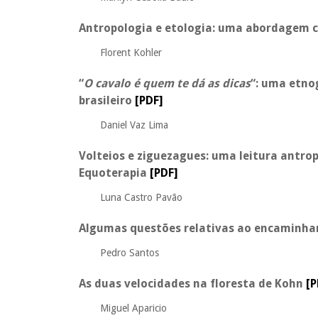
Antropologia e etologia: uma abordagem 
Florent Kohler
“
O cavalo é quem te dá as dicas
“: uma etno
brasileiro
[PDF]
Daniel Vaz Lima
Volteios e ziguezagues: uma leitura antro
Equoterapia
[PDF]
Luna Castro Pavão
Algumas questões relativas ao encaminha
Pedro Santos
As duas velocidades na floresta de Kohn
[P
Miguel Aparicio