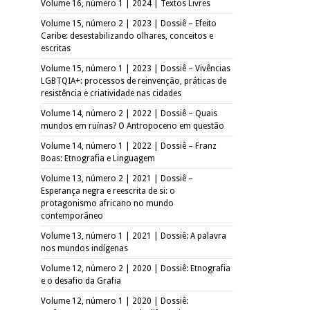
Volume 16, número 1 | 2024 | Textos Livres
Volume 15, número 2 | 2023 | Dossiê – Efeito
Caribe: desestabilizando olhares, conceitos e
escritas
Volume 15, número 1 | 2023 | Dossiê – Vivências
LGBTQIA+: processos de reinvenção, práticas de
resistência e criatividade nas cidades
Volume 14, número 2 | 2022 | Dossiê – Quais
mundos em ruínas? O Antropoceno em questão
Volume 14, número 1 | 2022 | Dossiê – Franz
Boas: Etnografia e Linguagem
Volume 13, número 2 | 2021 | Dossiê –
Esperança negra e reescrita de si: o
protagonismo africano no mundo
contemporâneo
Volume 13, número 1 | 2021 | Dossiê: A palavra
nos mundos indígenas
Volume 12, número 2 | 2020 | Dossiê: Etnografia
e o desafio da Grafia
Volume 12, número 1 | 2020 | Dossiê: