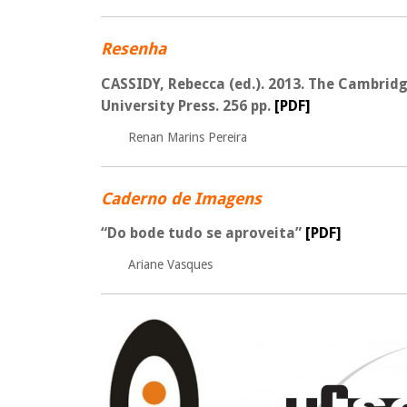
Resenha
CASSIDY, Rebecca (ed.). 2013. The Cambri
University Press. 256 pp.
[PDF]
Renan Marins Pereira
Caderno de Imagens
“Do bode tudo se aproveita”
[PDF]
Ariane Vasques