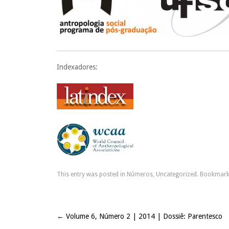
Indexadores:
This entry was posted in
Números
,
Uncategorized
. Bookmark
←
Volume 6, Número 2 | 2014 | Dossiê: Parentesco