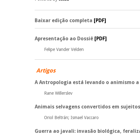
Baixar edição completa
[PDF]
Apresentação ao Dossiê
[PDF]
Felipe Vander Velden
Artigos
A Antropologia está levando o animismo a
Rane Willerslev
Animais selvagens convertidos em sujeitos 
Oriol Beltrán; Ismael Vaccaro
Guerra ao javali: invasão biológica, fera