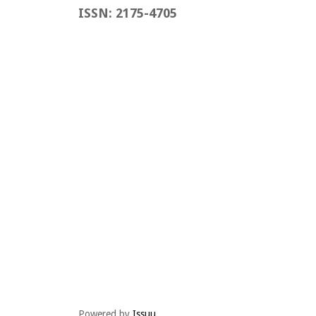
ISSN: 2175-4705
Powered by
Issuu