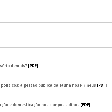
 sério demais?
[PDF]
políticos: a gestão pública da fauna nos Pirineus
[PDF]
lização e domesticação nos campos sulinos
[PDF]