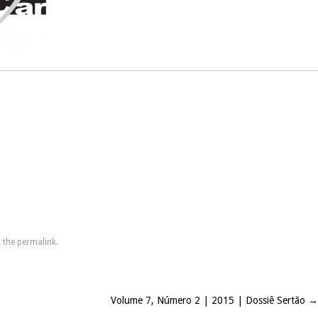
 the
permalink
.
Volume 7, Número 2 | 2015 | Dossiê Sertão