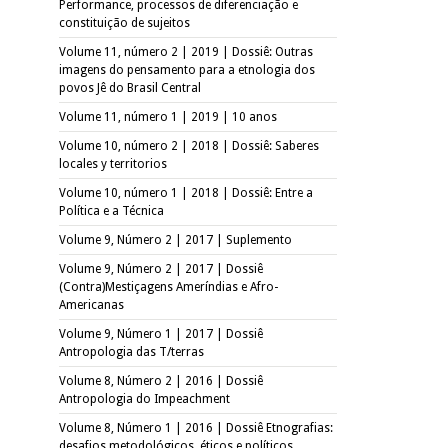
Performance, processos de diferenciação e
constituição de sujeitos
Volume 11, número 2 | 2019 | Dossiê: Outras
imagens do pensamento para a etnologia dos
povos Jê do Brasil Central
Volume 11, número 1 | 2019 | 10 anos
Volume 10, número 2 | 2018 | Dossiê: Saberes
locales y territorios
Volume 10, número 1 | 2018 | Dossiê: Entre a
Política e a Técnica
Volume 9, Número 2 | 2017 | Suplemento
Volume 9, Número 2 | 2017 | Dossiê
(Contra)Mestiçagens Ameríndias e Afro-
Americanas
Volume 9, Número 1 | 2017 | Dossiê
Antropologia das T/terras
Volume 8, Número 2 | 2016 | Dossiê
Antropologia do Impeachment
Volume 8, Número 1 | 2016 | Dossiê Etnografias:
desafios metodológicos, éticos e políticos