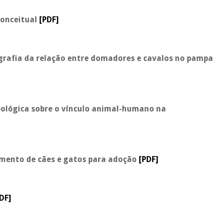
conceitual
[PDF]
grafia da relação entre domadores e cavalos no pampa
pológica sobre o vínculo animal-humano na
mento de cães e gatos para adoção
[PDF]
DF]